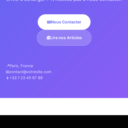
📧
Nous Contacter
📰
Lire nos Articles
📍
Paris, France
📧
contact@votresite.com
📱
+33 1 23 45 67 89