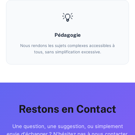
💡
Pédagogie
Nous rendons les sujets complexes accessibles à
tous, sans simplification excessive.
Restons en Contact
Une question, une suggestion, ou simplement
envie d'échanger ? N'hésitez pas à nous contacter.