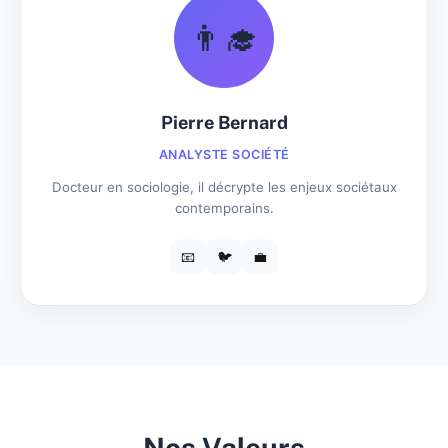
👨‍🎓
Pierre Bernard
ANALYSTE SOCIÉTÉ
Docteur en sociologie, il décrypte les enjeux sociétaux
contemporains.
📧
🐦
💼
Nos Valeurs