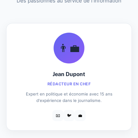
Des passionnés au service de l'information
👨‍💼
Jean Dupont
RÉDACTEUR EN CHEF
Expert en politique et économie avec 15 ans
d'expérience dans le journalisme.
📧
🐦
💼