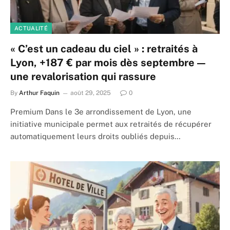
ACTUALITÉ
« C’est un cadeau du ciel » : retraités à
Lyon, +187 € par mois dès septembre —
une revalorisation qui rassure
By
Arthur Faquin
août 29, 2025
0
Premium Dans le 3e arrondissement de Lyon, une
initiative municipale permet aux retraités de récupérer
automatiquement leurs droits oubliés depuis…