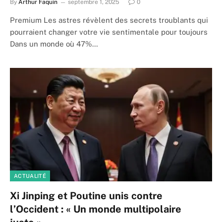
By
Arthur Faquin
septembre 1, 2025
0
Premium Les astres révèlent des secrets troublants qui
pourraient changer votre vie sentimentale pour toujours
Dans un monde où 47%…
ACTUALITÉ
Xi Jinping et Poutine unis contre
l’Occident : « Un monde multipolaire