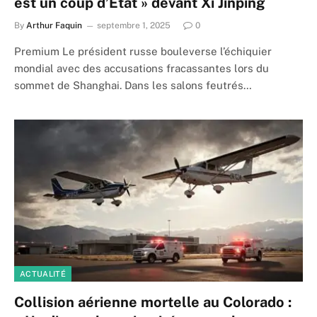
est un coup d’État » devant Xi Jinping
By
Arthur Faquin
septembre 1, 2025
0
Premium Le président russe bouleverse l’échiquier
mondial avec des accusations fracassantes lors du
sommet de Shanghai. Dans les salons feutrés…
ACTUALITÉ
Collision aérienne mortelle au Colorado :