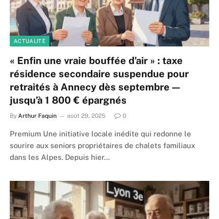
ACTUALITÉ
« Enfin une vraie bouffée d’air » : taxe
résidence secondaire suspendue pour
retraités à Annecy dès septembre —
jusqu’à 1 800 € épargnés
By
Arthur Faquin
août 29, 2025
0
Premium Une initiative locale inédite qui redonne le
sourire aux seniors propriétaires de chalets familiaux
dans les Alpes. Depuis hier…