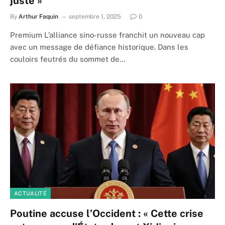
juste »
By
Arthur Faquin
septembre 1, 2025
0
Premium L’alliance sino-russe franchit un nouveau cap
avec un message de défiance historique. Dans les
couloirs feutrés du sommet de…
ACTUALITÉ
Poutine accuse l’Occident : « Cette crise