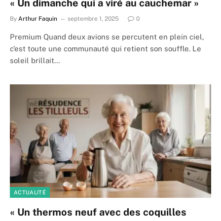
« Un dimanche qui a viré au cauchemar »
By
Arthur Faquin
septembre 1, 2025
0
Premium Quand deux avions se percutent en plein ciel,
c’est toute une communauté qui retient son souffle. Le
soleil brillait…
ACTUALITÉ
« Un thermos neuf avec des coquilles