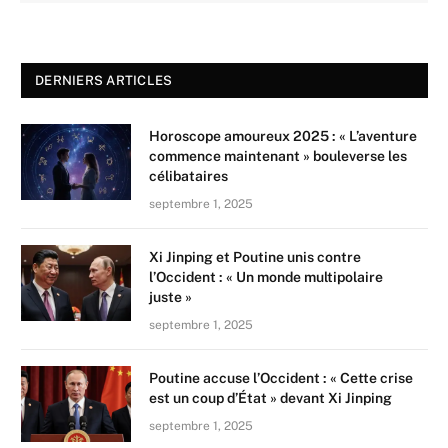
DERNIERS ARTICLES
Horoscope amoureux 2025 : « L’aventure
commence maintenant » bouleverse les
célibataires
septembre 1, 2025
Xi Jinping et Poutine unis contre
l’Occident : « Un monde multipolaire
juste »
septembre 1, 2025
Poutine accuse l’Occident : « Cette crise
est un coup d’État » devant Xi Jinping
septembre 1, 2025