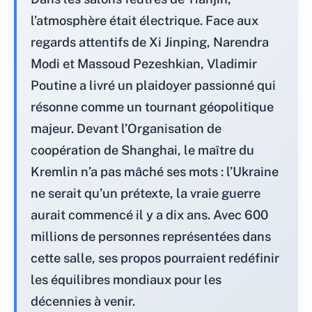
l’atmosphère était électrique. Face aux
regards attentifs de Xi Jinping, Narendra
Modi et Massoud Pezeshkian, Vladimir
Poutine a livré un plaidoyer passionné qui
résonne comme un tournant géopolitique
majeur. Devant l’Organisation de
coopération de Shanghai, le maître du
Kremlin n’a pas mâché ses mots : l’Ukraine
ne serait qu’un prétexte, la vraie guerre
aurait commencé il y a dix ans. Avec 600
millions de personnes représentées dans
cette salle, ses propos pourraient redéfinir
les équilibres mondiaux pour les
décennies à venir.