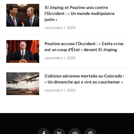
Xi Jinping et Poutine unis contre
l’Occident : « Un monde multipolaire
juste »
septembre 1, 2025
Poutine accuse l’Occident : « Cette crise
est un coup d’État » devant Xi Jinping
septembre 1, 2025
Collision aérienne mortelle au Colorado :
« Un dimanche qui a viré au cauchemar »
septembre 1, 2025