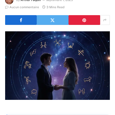
By
Arthur Faquin
septembre 1, 2025
Aucun commentaire
3 Mins Read