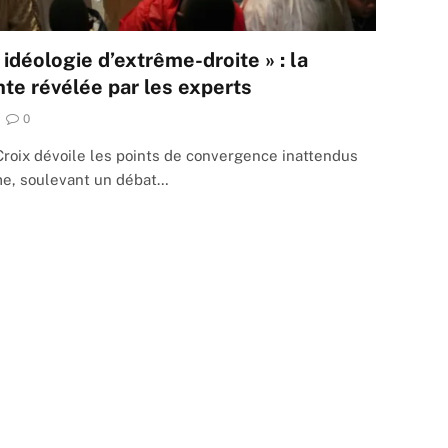
idéologie d’extrême-droite » : la
te révélée par les experts
0
roix dévoile les points de convergence inattendus
sme, soulevant un débat…