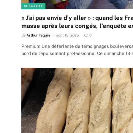
ACTUALITÉ
« J’ai pas envie d’y aller » : quand les 
masse après leurs congés, l’enquête ex
By
Arthur Faquin
août 18, 2025
0
Premium Une déferlante de témoignages bouleversa
bord de l’épuisement professionnel Ce dimanche 18 