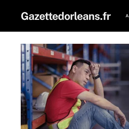
Gazettedorleans.fr
A