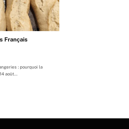
es Français
ngeries : pourquoi la
 14 août…