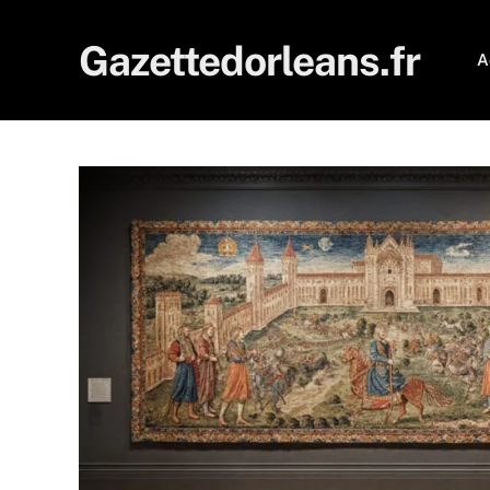
Gazettedorleans.fr
A