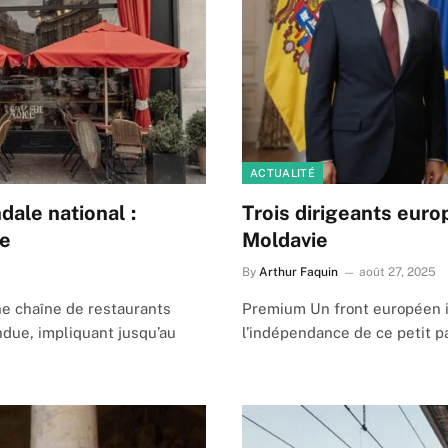
ACTUALITÉ
ale national :
Trois dirigeants euro
ue
Moldavie
By
Arthur Faquin
août 27, 2025
ne chaîne de restaurants
Premium Un front européen in
due, impliquant jusqu’au
l’indépendance de ce petit p