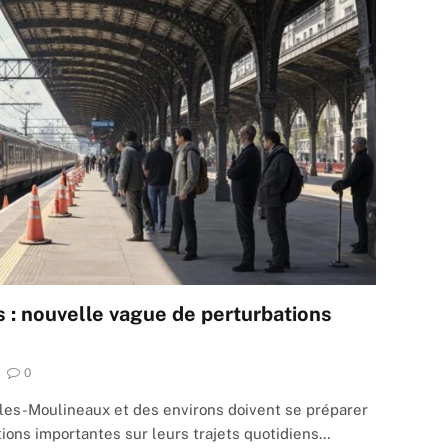
s : nouvelle vague de perturbations
0
les-Moulineaux et des environs doivent se préparer
tions importantes sur leurs trajets quotidiens…