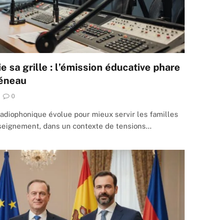
e sa grille : l’émission éducative phare
réneau
0
diophonique évolue pour mieux servir les familles
nseignement, dans un contexte de tensions…