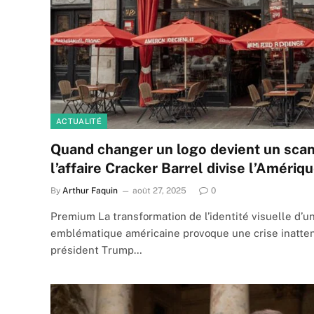
ACTUALITÉ
Quand changer un logo devient un scand
l’affaire Cracker Barrel divise l’Amériq
By
Arthur Faquin
août 27, 2025
0
Premium La transformation de l’identité visuelle d’u
emblématique américaine provoque une crise inatten
président Trump…