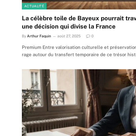
ACTUALITÉ
La célèbre toile de Bayeux pourrait tra
une décision qui divise la France
By
Arthur Faquin
août 27, 2025
0
Premium Entre valorisation culturelle et préservation
rage autour du transfert temporaire de ce trésor his