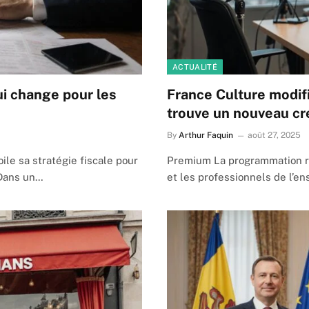
ACTUALITÉ
ui change pour les
France Culture modifi
trouve un nouveau c
By
Arthur Faquin
août 27, 2025
ile sa stratégie fiscale pour
Premium La programmation ra
 Dans un…
et les professionnels de l’e