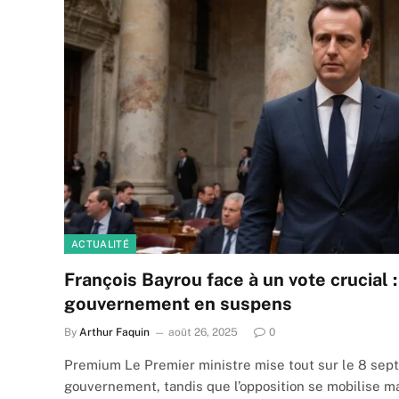
ACTUALITÉ
François Bayrou face à un vote crucial : 
gouvernement en suspens
By
Arthur Faquin
août 26, 2025
0
Premium Le Premier ministre mise tout sur le 8 sep
gouvernement, tandis que l’opposition se mobilise 