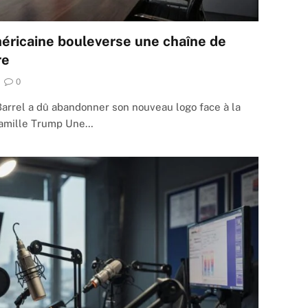
méricaine bouleverse une chaîne de
re
0
rel a dû abandonner son nouveau logo face à la
famille Trump Une…