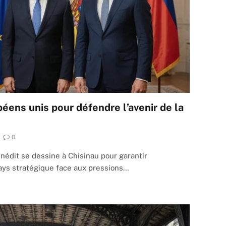
péens unis pour défendre l’avenir de la
0
édit se dessine à Chisinau pour garantir
ays stratégique face aux pressions…