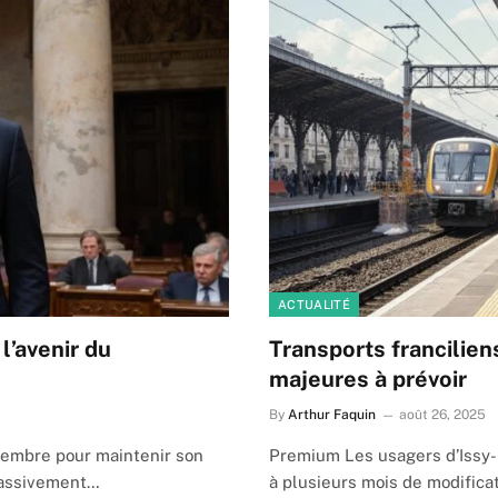
ACTUALITÉ
l’avenir du
Transports francilien
majeures à prévoir
By
Arthur Faquin
août 26, 2025
tembre pour maintenir son
Premium Les usagers d’Issy-
massivement…
à plusieurs mois de modifica