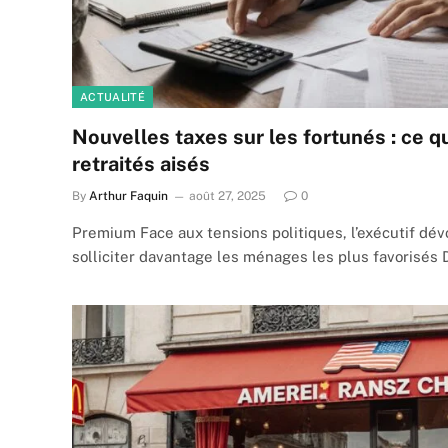
ACTUALITÉ
Nouvelles taxes sur les fortunés : ce q
retraités aisés
By
Arthur Faquin
août 27, 2025
0
Premium Face aux tensions politiques, l’exécutif dévo
solliciter davantage les ménages les plus favorisés