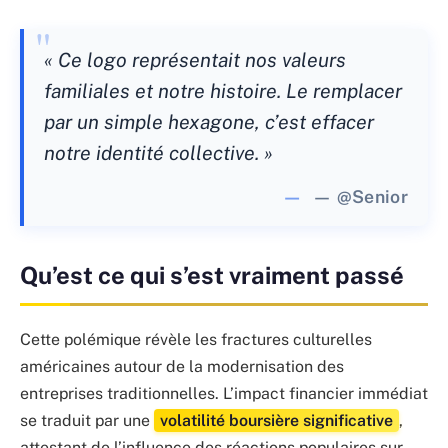
« Ce logo représentait nos valeurs
familiales et notre histoire. Le remplacer
par un simple hexagone, c’est effacer
notre identité collective. »
— @Senior
Qu’est ce qui s’est vraiment passé
Cette polémique révèle les fractures culturelles
américaines autour de la modernisation des
entreprises traditionnelles. L’impact financier immédiat
se traduit par une
volatilité boursière significative
,
attestant de l’influence des réactions populaires sur