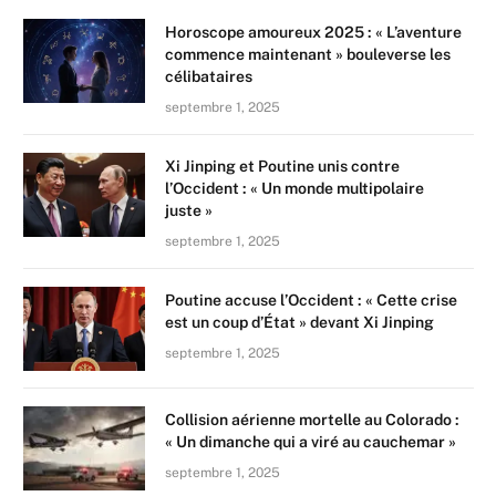
Horoscope amoureux 2025 : « L’aventure
commence maintenant » bouleverse les
célibataires
septembre 1, 2025
Xi Jinping et Poutine unis contre
l’Occident : « Un monde multipolaire
juste »
septembre 1, 2025
Poutine accuse l’Occident : « Cette crise
est un coup d’État » devant Xi Jinping
septembre 1, 2025
Collision aérienne mortelle au Colorado :
« Un dimanche qui a viré au cauchemar »
septembre 1, 2025