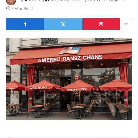
By
Arthur Faquin
août 27, 2025
Aucun commentaire
2 Mins Read