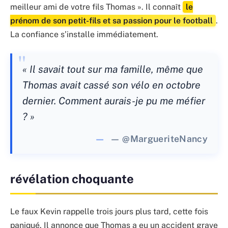
meilleur ami de votre fils Thomas ». Il connaît
le
prénom de son petit-fils et sa passion pour le football
.
La confiance s’installe immédiatement.
« Il savait tout sur ma famille, même que
Thomas avait cassé son vélo en octobre
dernier. Comment aurais-je pu me méfier
? »
— @MargueriteNancy
révélation choquante
Le faux Kevin rappelle trois jours plus tard, cette fois
paniqué. Il annonce que Thomas a eu un accident grave