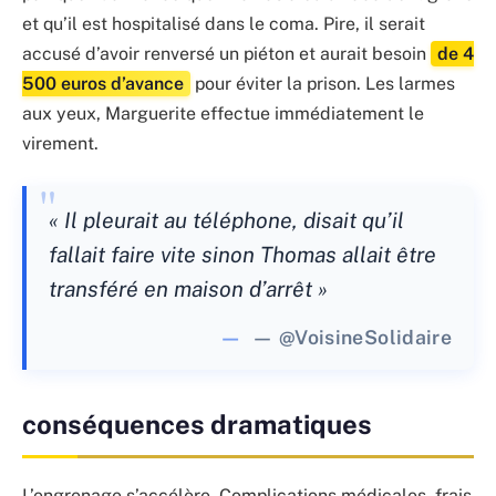
et qu’il est hospitalisé dans le coma. Pire, il serait
accusé d’avoir renversé un piéton et aurait besoin
de 4
500 euros d’avance
pour éviter la prison. Les larmes
aux yeux, Marguerite effectue immédiatement le
virement.
« Il pleurait au téléphone, disait qu’il
fallait faire vite sinon Thomas allait être
transféré en maison d’arrêt »
— @VoisineSolidaire
conséquences dramatiques
L’engrenage s’accélère. Complications médicales, frais