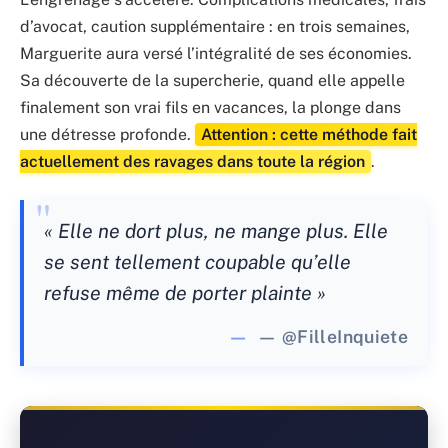
d’avocat, caution supplémentaire : en trois semaines,
Marguerite aura versé l’intégralité de ses économies.
Sa découverte de la supercherie, quand elle appelle
finalement son vrai fils en vacances, la plonge dans
une détresse profonde.
Attention : cette méthode fait
actuellement des ravages dans toute la région
.
« Elle ne dort plus, ne mange plus. Elle
se sent tellement coupable qu’elle
refuse même de porter plainte »
— @FilleInquiete