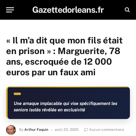
Gazettedorleans.fr
« Il m’a dit que mon fils était
en prison » : Marguerite, 78
ans, escroquée de 12 000
euros par un faux ami
Une arnaque implacable qui vise spécifiquement les
seniors isolés révélée en exclusivité
By
Arthur Faquin
août 23, 2025
Aucun commentaire