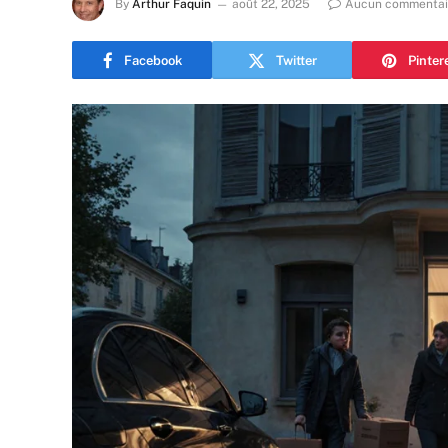
By
Arthur Faquin
août 22, 2025
Aucun commentai
Facebook
Twitter
Pinter