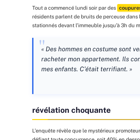
Tout a commencé lundi soir par des
coupures
résidents parlent de bruits de perceuse dans l
stationnés devant l’immeuble jusqu’à 3h du m
« Des hommes en costume sont ve
racheter mon appartement. Ils con
mes enfants. C’était terrifiant. »
révélation choquante
L’enquête révèle que le mystérieux promoteur
défiant toute concurrence, soit 40% en desso