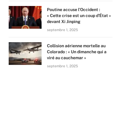
Poutine accuse l’Occident :
« Cette crise est un coup d’État »
devant Xi Jinping
septembre 1, 2025
Collision aérienne mortelle au
Colorado : « Un dimanche qui a
viré au cauchemar »
septembre 1, 2025