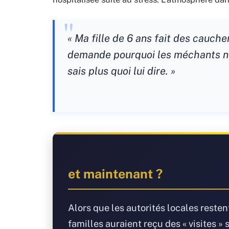
« Ma fille de 6 ans fait des cauche
demande pourquoi les méchants no
sais plus quoi lui dire. »
et maintenant ?
Alors que les autorités locales reste
familles auraient reçu des « visites » 