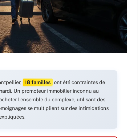
ntpellier,
18 familles
ont été contraintes de
mardi. Un promoteur immobilier inconnu au
 racheter l’ensemble du complexe, utilisant des
moignages se multiplient sur des intimidations
nexpliquées.