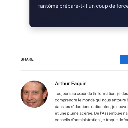
fantôme prépare-t-il un coup de forc
SHARE.
Arthur Faquin
Toujours au cœur de l'information, je décr
comprendre le monde qui nous entoure ! 
dans les rédactions nationales, je couvre
et une plume acérée. De l'Assemblée nat
conseils d'administration, je traque l'inf