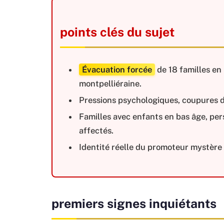
points clés du sujet
Évacuation forcée
de 18 familles en
montpelliéraine.
Pressions psychologiques, coupures d’
Familles avec enfants en bas âge, pe
affectés.
Identité réelle du promoteur mystère
premiers signes inquiétants