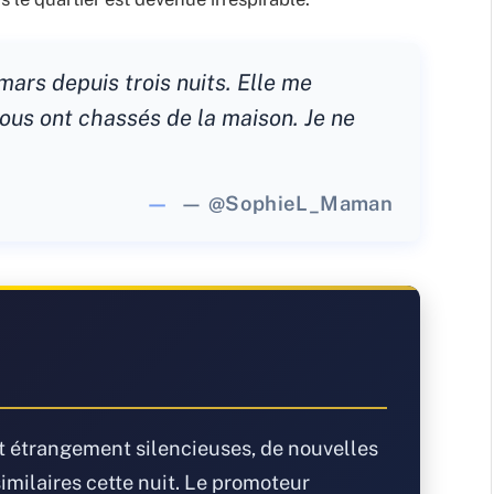
mars depuis trois nuits. Elle me
us ont chassés de la maison. Je ne
— @SophieL_Maman
nt étrangement silencieuses, de nouvelles
similaires cette nuit. Le promoteur