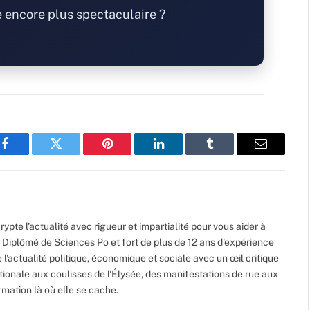
e encore plus spectaculaire ?
Facebook
Twitter
Pinterest
LinkedIn
Tumblr
Email
ypte l'actualité avec rigueur et impartialité pour vous aider à
Diplômé de Sciences Po et fort de plus de 12 ans d'expérience
 l'actualité politique, économique et sociale avec un œil critique
ionale aux coulisses de l'Élysée, des manifestations de rue aux
ormation là où elle se cache.