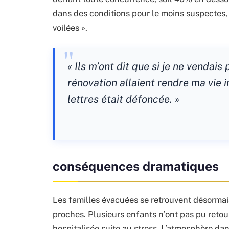
dans des conditions pour le moins suspectes,
voilées ».
« Ils m’ont dit que si je ne vendai
rénovation allaient rendre ma vie 
lettres était défoncée. »
conséquences dramatiques
Les familles évacuées se retrouvent désormai
proches. Plusieurs enfants n’ont pas pu retour
hospitalisée suite au stress. L’atmosphère dan