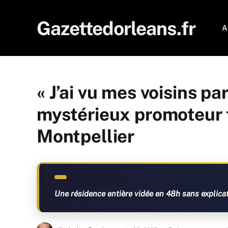
Gazettedorleans.fr
A
« J’ai vu mes voisins par
mystérieux promoteur f
Montpellier
Une résidence entière vidée en 48h sans explicati