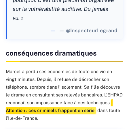
sur la vulnérabilité auditive. Du jamais
vu. »
— @InspecteurLegrand
conséquences dramatiques
Marcel a perdu ses économies de toute une vie en
vingt minutes. Depuis, il refuse de décrocher son
téléphone, sombre dans l’isolement. Sa fille découvre
le drame en consultant ses relevés bancaires. L’EHPAD
reconnaît son impuissance face à ces techniques.
Attention : ces criminels frappent en série
dans toute
l’Île-de-France.