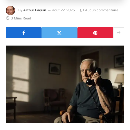
By
Arthur Faquin
août 22, 2025
Aucun commentaire
3 Mins Read