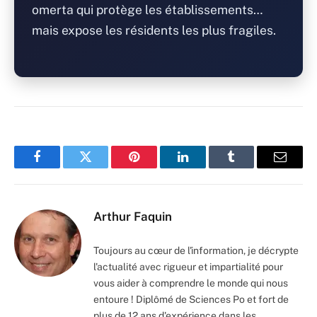
omerta qui protège les établissements…
mais expose les résidents les plus fragiles.
Facebook
Twitter
Pinterest
LinkedIn
Tumblr
Email
Arthur Faquin
Toujours au cœur de l'information, je décrypte
l'actualité avec rigueur et impartialité pour
vous aider à comprendre le monde qui nous
entoure ! Diplômé de Sciences Po et fort de
plus de 12 ans d'expérience dans les