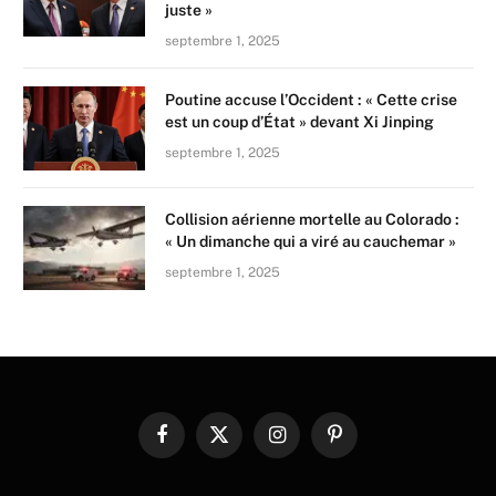
juste »
septembre 1, 2025
Poutine accuse l’Occident : « Cette crise
est un coup d’État » devant Xi Jinping
septembre 1, 2025
Collision aérienne mortelle au Colorado :
« Un dimanche qui a viré au cauchemar »
septembre 1, 2025
Facebook
X
Instagram
Pinterest
(Twitter)