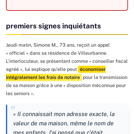
premiers signes inquiétants
Jeudi matin, Simone M., 73 ans, reçoit un appel
« officiel » dans sa résidence de Villeurbanne.
L’interlocuteur, se présentant comme « conseiller fiscal
agréé », lui explique qu’elle peut
économiser
intégralement les frais de notaire
pour la transmission
de sa maison grâce à une « disposition méconnue pour
les seniors ».
« Il connaissait mon adresse exacte, la
valeur de ma maison, même le nom de
mes enfants. J’ai pensé que c’était