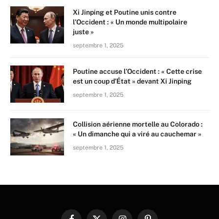
Xi Jinping et Poutine unis contre
l’Occident : « Un monde multipolaire
juste »
septembre 1, 2025
Poutine accuse l’Occident : « Cette crise
est un coup d’État » devant Xi Jinping
septembre 1, 2025
Collision aérienne mortelle au Colorado :
« Un dimanche qui a viré au cauchemar »
septembre 1, 2025