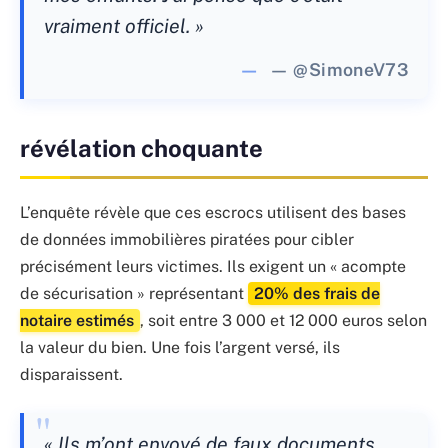
vraiment officiel. »
— @SimoneV73
révélation choquante
L’enquête révèle que ces escrocs utilisent des bases
de données immobilières piratées pour cibler
précisément leurs victimes. Ils exigent un « acompte
de sécurisation » représentant
20% des frais de
notaire estimés
, soit entre 3 000 et 12 000 euros selon
la valeur du bien. Une fois l’argent versé, ils
disparaissent.
« Ils m’ont envoyé de faux documents