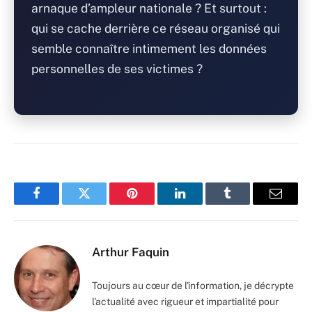
arnaque d’ampleur nationale ? Et surtout :
qui se cache derrière ce réseau organisé qui
semble connaître intimement les données
personnelles de ses victimes ?
Facebook
Twitter
Pinterest
LinkedIn
Tumblr
Email
Arthur Faquin
Toujours au cœur de l'information, je décrypte
l'actualité avec rigueur et impartialité pour