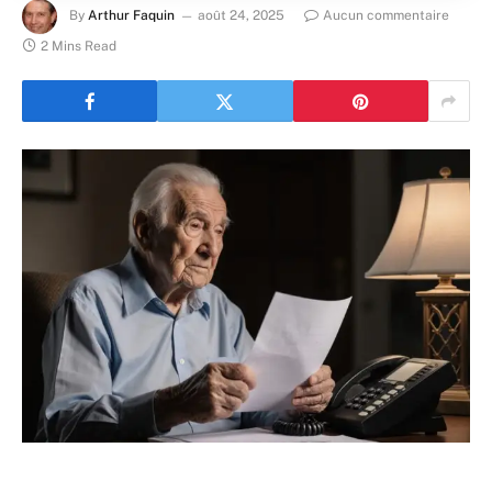
By
Arthur Faquin
août 24, 2025
Aucun commentaire
2 Mins Read