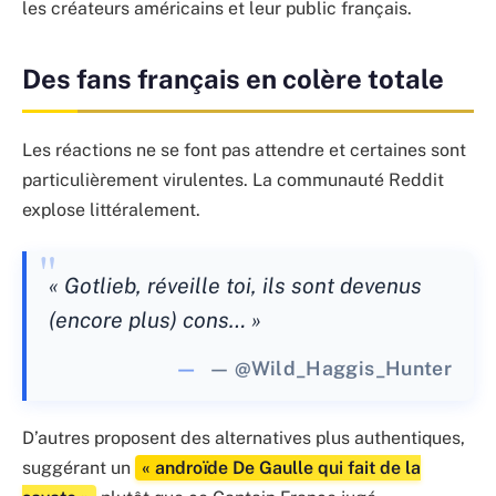
les créateurs américains et leur public français.
Des fans français en colère totale
Les réactions ne se font pas attendre et certaines sont
particulièrement virulentes. La communauté Reddit
explose littéralement.
« Gotlieb, réveille toi, ils sont devenus
(encore plus) cons… »
— @Wild_Haggis_Hunter
D’autres proposent des alternatives plus authentiques,
suggérant un
« androïde De Gaulle qui fait de la