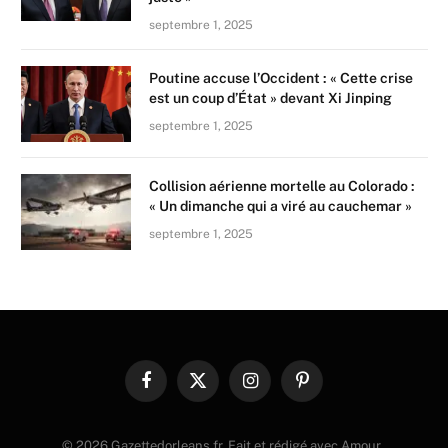
septembre 1, 2025
Poutine accuse l’Occident : « Cette crise
est un coup d’État » devant Xi Jinping
septembre 1, 2025
Collision aérienne mortelle au Colorado :
« Un dimanche qui a viré au cauchemar »
septembre 1, 2025
Facebook
X
Instagram
Pinterest
(Twitter)
© 2026 Gazettedorleans.fr. Fait et rédigé avec Amour .