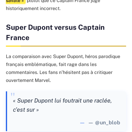
savate »
plutôt que ce Captain France jugé
historiquement incorrect.
Super Dupont versus Captain
France
La comparaison avec Super Dupont, héros parodique
français emblématique, fait rage dans les
commentaires. Les fans n’hésitent pas à critiquer
ouvertement Marvel.
« Super Dupont lui foutrait une raclée,
c’est sur »
— @un_blob