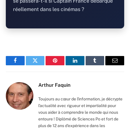
se passera-t-il si Captain France débarque
réellement dans les cinémas ?
Facebook
Twitter
Pinterest
LinkedIn
Tumblr
Email
Arthur Faquin
Toujours au cœur de l'information, je décrypte
l'actualité avec rigueur et impartialité pour
vous aider à comprendre le monde qui nous
entoure ! Diplômé de Sciences Po et fort de
plus de 12 ans d'expérience dans les