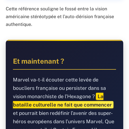
Cette référence souligne le fossé entre la vision
américaine stéréotypée et l’auto-dérision française
authentique.
Et maintenant ?
Marvel va-t-il écouter cette levée de
boucliers française ou persister dans sa
vision monarchiste de l’Hexagone ?
La
bataille culturelle ne fait que commencer
et pourrait bien redéfinir l’avenir des super-
héros européens dans l’univers Marvel. Que