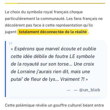
Le choix du symbole royal français choque
particulièrement la communauté. Les fans français ne
décolèrent pas face à cette représentation qu’ils
jugent
totalement déconnectée de la réalité
.
« Espérons que marvel écoute et oublie
cette idée débile de foutre LE symbole
de la royauté sur son torse… Une croix
de Lorraine j’aurais rien dit, mais une
putai’ de fleur de lys… Vraiment ?! »
— @un_blob
Cette polémique révèle un gouffre culturel béant entre