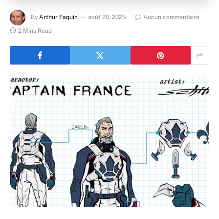
By
Arthur Faquin
août 20, 2025
Aucun commentaire
2 Mins Read