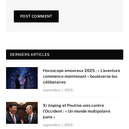
DERNIERS ARTICLES
Horoscope amoureux 2025 : « L’aventure
commence maintenant » bouleverse les
célibataires
septembre 1, 2025
Xi Jinping et Poutine unis contre
l’Occident : « Un monde multipolaire
juste »
septembre 1, 2025