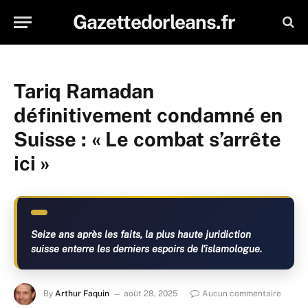
Gazettedorleans.fr
Tariq Ramadan
définitivement condamné en
Suisse : « Le combat s’arrête
ici »
Seize ans après les faits, la plus haute juridiction
suisse enterre les derniers espoirs de l'islamologue.
By
Arthur Faquin
août 28, 2025
Aucun commentaire